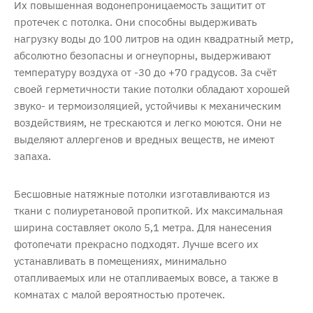
Их повышенная водонепроницаемость защитит от
протечек с потолка. Они способны выдерживать
нагрузку воды до 100 литров на один квадратный метр,
абсолютно безопасны и огнеупорны, выдерживают
температуру воздуха от -30 до +70 градусов. За счёт
своей герметичности такие потолки обладают хорошей
звуко- и термоизоляцией, устойчивы к механическим
воздействиям, не трескаются и легко моются. Они не
выделяют аллергенов и вредных веществ, не имеют
запаха.
Бесшовные натяжные потолки изготавливаются из
ткани с полиуретановой пропиткой. Их максимальная
ширина составляет около 5,1 метра. Для нанесения
фотопечати прекрасно подходят. Лучше всего их
устанавливать в помещениях, минимально
отапливаемых или не отапливаемых вовсе, а также в
комнатах с малой вероятностью протечек.