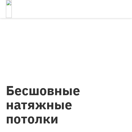
Бесшовные
натяжные
потолки