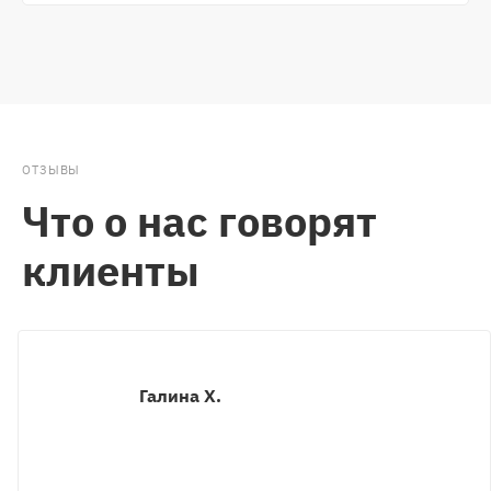
ОТЗЫВЫ
Что о нас говорят
клиенты
Галина Х.