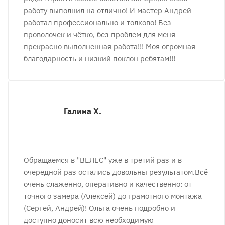
работу выполнил на отлично! И мастер Андрей
работал профессионально и толково! Без
проволочек и чëтко, без проблем для меня
прекрасно выполненная работа!!! Моя огромная
благодарность и низкий поклон ребятам!!!
Галина Х.
Обращаемся в "ВЕЛЕС" уже в третий раз и в
очередной раз остались довольны результатом.Всё
очень слаженно, оперативно и качественно: от
точного замера (Алексей) до грамотного монтажа
(Сергей, Андрей)! Ольга очень подробно и
доступно доносит всю необходимую