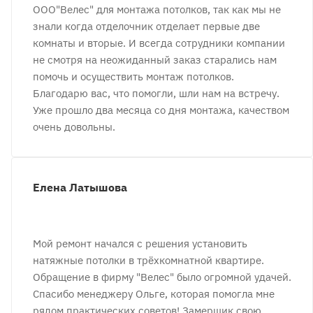
ООО"Велес" для монтажа потолков, так как мы не
знали когда отделочник отделает первые две
комнаты и вторые. И всегда сотрудники компании
не смотря на неожиданный заказ старались нам
помочь и осуществить монтаж потолков.
Благодарю вас, что помогли, шли нам на встречу.
Уже прошло два месяца со дня монтажа, качеством
очень довольны.
Елена Латышова
Мой ремонт начался с решения установить
натяжные потолки в трëхкомнатной квартире.
Обращение в фирму "Велес" было огромной удачей.
Спасибо менеджеру Ольге, которая помогла мне
рядом практических советов! Замерщик свою