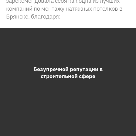
зарекомендовала себя как одна из лучших
компаний по монтажу натяжных потолков в
Брянске, благодаря:
Безупречной репутации в
строительной сфере